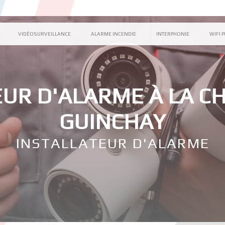
VIDÉOSURVEILLANCE
ALARME INCENDIE
INTERPHONIE
WIFI 
UR D'ALARME À LA C
GUINCHAY
INSTALLATEUR D'ALARME