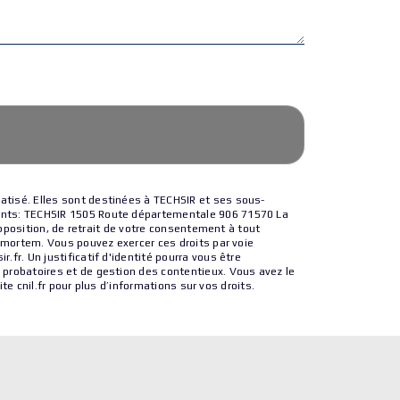
atisé. Elles sont destinées à TECHSIR et ses sous-
vants: TECHSIR 1505 Route départementale 906 71570 La
opposition, de retrait de votre consentement à tout
t-mortem. Vous pouvez exercer ces droits par voie
fr. Un justificatif d'identité pourra vous être
 probatoires et de gestion des contentieux. Vous avez le
ite cnil.fr pour plus d’informations sur vos droits.