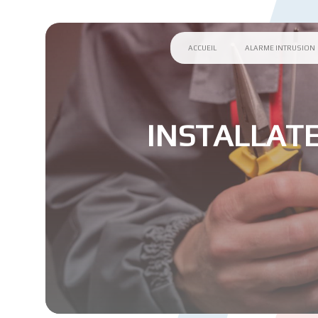
Panneau de gestion des cookies
ACCUEIL
ALARME INTRUSION
INSTALLATE