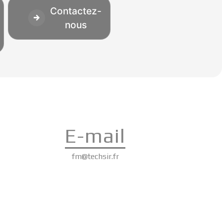
Contactez-
nous
E-mail
fm@techsir.fr