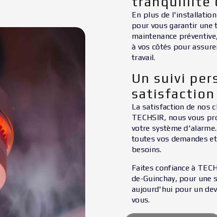
tranquillité 
En plus de l'installati
pour vous garantir une t
maintenance préventive,
à vos côtés pour assurer
travail.
Un suivi per
satisfaction
La satisfaction de nos 
TECHSIR, nous vous prop
votre système d'alarme.
toutes vos demandes et 
besoins.
Faites confiance à TECHS
de-Guinchay, pour une s
aujourd'hui pour un dev
vous.