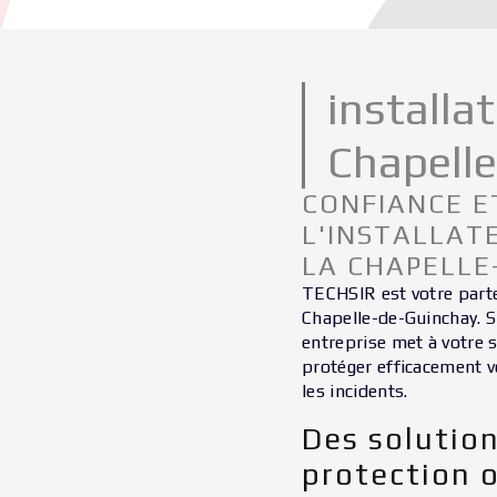
installa
Chapell
CONFIANCE E
L'INSTALLAT
LA CHAPELLE
TECHSIR est votre parte
Chapelle-de-Guinchay. S
entreprise met à votre 
protéger efficacement vo
les incidents.
Des solutio
protection 