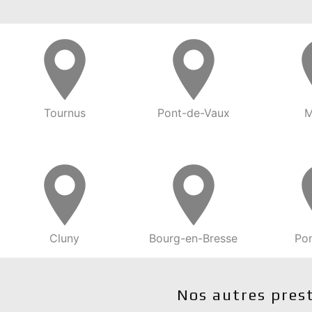
Tournus
Pont-de-Vaux
M
Cluny
Bourg-en-Bresse
Pon
Nos autres pres