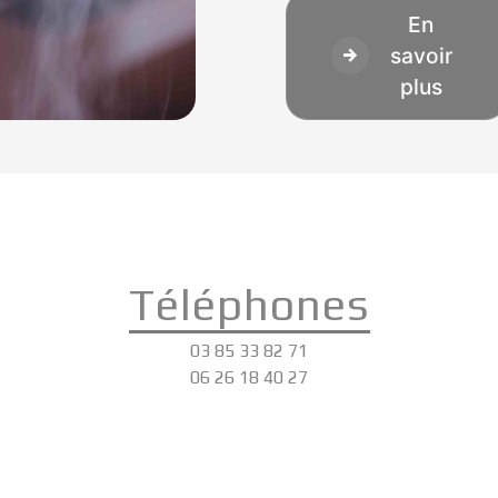
En
savoir
plus
Téléphones
03 85 33 82 71
06 26 18 40 27