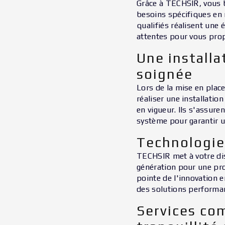
Grâce à TECHSIR, vous 
besoins spécifiques en 
qualifiés réalisent une
attentes pour vous prop
Une installa
soignée
Lors de la mise en place
réaliser une installatio
en vigueur. Ils s'assur
système pour garantir u
Technologie
TECHSIR met à votre di
génération pour une pro
pointe de l'innovation e
des solutions performan
Services co