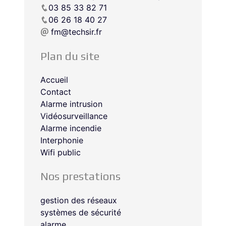
03 85 33 82 71
06 26 18 40 27
fm@techsir.fr
Plan du site
Accueil
Contact
Alarme intrusion
Vidéosurveillance
Alarme incendie
Interphonie
Wifi public
Nos prestations
gestion des réseaux
systèmes de sécurité
alarme