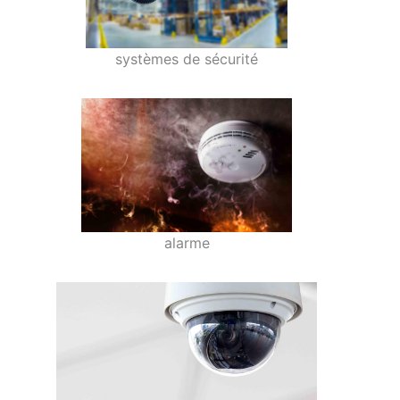
systèmes de sécurité
alarme