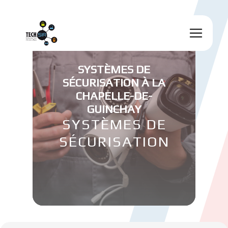
Panneau de gestion des cookies
SYSTÈMES DE
SÉCURISATION À LA
CHAPELLE-DE-
GUINCHAY
SYSTÈMES DE
SÉCURISATION