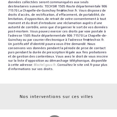
données collectées seront communiquées aux seuls
destinataires suivants: TECHSIR 1505 Route départementale 906
71570 La Chapelle-de-Guinchay fm@techsir.fr. Vous disposez de
droits d’accès, de rectification, d’effacement, de portabilité, de
limitation, d’opposition, de retrait de votre consentement à tout
moment et du droit d’introduire une réclamation auprès d’une
autorité de contrôle, ainsi que d’organiser le sort de vos données
post-mortem. Vous pouvez exercer ces droits par voie postale à
l'adresse 1505 Route départementale 906 71570 La Chapelle-de-
Guinchay ou par courrier électronique à l'adresse fm@techsir.fr.
Un justificatif d'identité pourra vous être demandé. Nous
conservons vos données pendant la période de prise de contact
puis pendant la durée de prescription légale aux fins probatoires
et de gestion des contentieux. Vous avez le droit de vous inscrire
sur la liste d'opposition au démarchage téléphonique, disponible
à cette adresse:
Bloctel.gouv.fr
. Consultez le site cnil.fr pour plus
d’informations sur vos droits.
Nos interventions sur ces villes