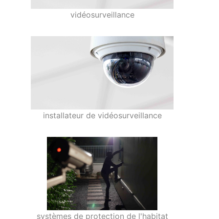
vidéosurveillance
installateur de vidéosurveillance
systèmes de protection de l'habitat