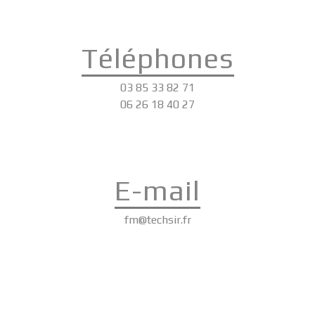
Téléphones
03 85 33 82 71
06 26 18 40 27
E-mail
fm@techsir.fr