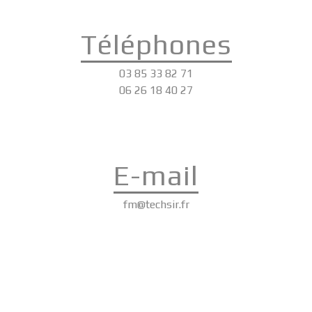
Téléphones
03 85 33 82 71
06 26 18 40 27
E-mail
fm@techsir.fr