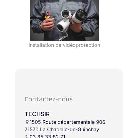
installation de vidéoprotection
Contactez-nous
TECHSIR
1505 Route départementale 906
71570 La Chapelle-de-Guinchay
03 85 33 82 71