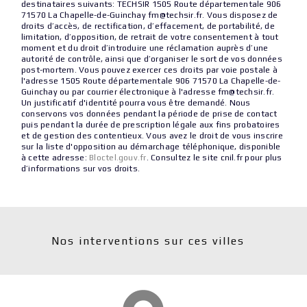
destinataires suivants: TECHSIR 1505 Route départementale 906
71570 La Chapelle-de-Guinchay fm@techsir.fr. Vous disposez de
droits d’accès, de rectification, d’effacement, de portabilité, de
limitation, d’opposition, de retrait de votre consentement à tout
moment et du droit d’introduire une réclamation auprès d’une
autorité de contrôle, ainsi que d’organiser le sort de vos données
post-mortem. Vous pouvez exercer ces droits par voie postale à
l'adresse 1505 Route départementale 906 71570 La Chapelle-de-
Guinchay ou par courrier électronique à l'adresse fm@techsir.fr.
Un justificatif d'identité pourra vous être demandé. Nous
conservons vos données pendant la période de prise de contact
puis pendant la durée de prescription légale aux fins probatoires
et de gestion des contentieux. Vous avez le droit de vous inscrire
sur la liste d'opposition au démarchage téléphonique, disponible
à cette adresse:
Bloctel.gouv.fr
. Consultez le site cnil.fr pour plus
d’informations sur vos droits.
Nos interventions sur ces villes