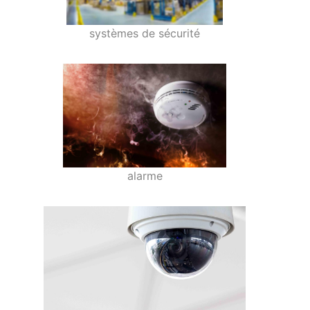
systèmes de sécurité
alarme