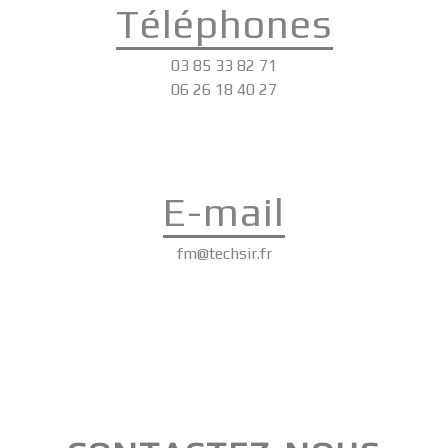
Téléphones
03 85 33 82 71
06 26 18 40 27
E-mail
fm@techsir.fr