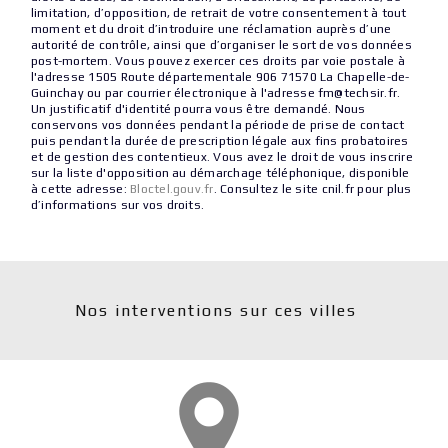
limitation, d’opposition, de retrait de votre consentement à tout
moment et du droit d’introduire une réclamation auprès d’une
autorité de contrôle, ainsi que d’organiser le sort de vos données
post-mortem. Vous pouvez exercer ces droits par voie postale à
l'adresse 1505 Route départementale 906 71570 La Chapelle-de-
Guinchay ou par courrier électronique à l'adresse fm@techsir.fr.
Un justificatif d'identité pourra vous être demandé. Nous
conservons vos données pendant la période de prise de contact
puis pendant la durée de prescription légale aux fins probatoires
et de gestion des contentieux. Vous avez le droit de vous inscrire
sur la liste d'opposition au démarchage téléphonique, disponible
à cette adresse:
Bloctel.gouv.fr
. Consultez le site cnil.fr pour plus
d’informations sur vos droits.
Nos interventions sur ces villes