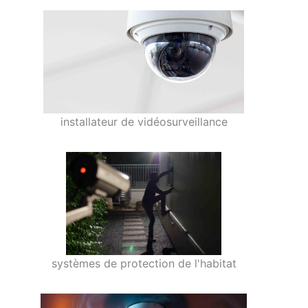
installateur de vidéosurveillance
systèmes de protection de l'habitat