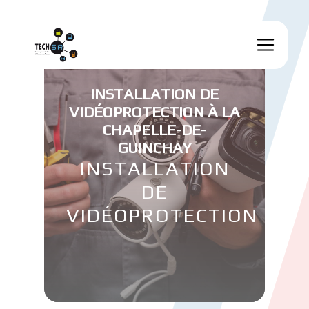
Panneau de gestion des cookies
INSTALLATION DE
VIDÉOPROTECTION À LA
CHAPELLE-DE-
GUINCHAY
INSTALLATION
DE
VIDÉOPROTECTION