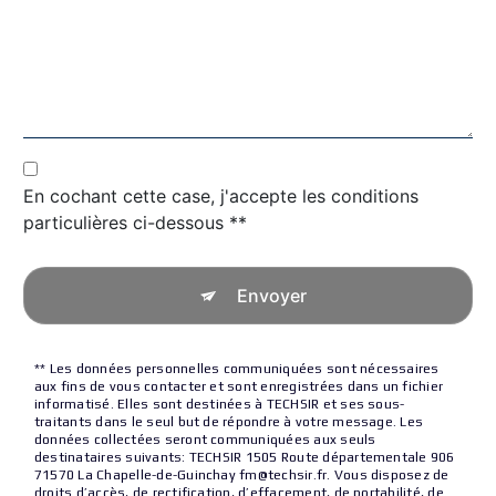
En cochant cette case, j'accepte les conditions
particulières ci-dessous **
Envoyer
** Les données personnelles communiquées sont nécessaires
aux fins de vous contacter et sont enregistrées dans un fichier
informatisé. Elles sont destinées à TECHSIR et ses sous-
traitants dans le seul but de répondre à votre message. Les
données collectées seront communiquées aux seuls
destinataires suivants: TECHSIR 1505 Route départementale 906
71570 La Chapelle-de-Guinchay fm@techsir.fr. Vous disposez de
droits d’accès, de rectification, d’effacement, de portabilité, de