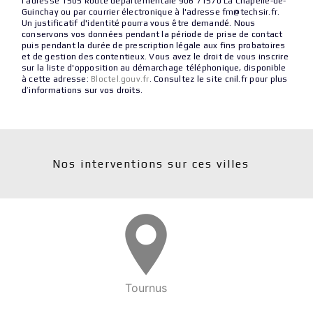
l'adresse 1505 Route départementale 906 71570 La Chapelle-de-
Guinchay ou par courrier électronique à l'adresse fm@techsir.fr.
Un justificatif d'identité pourra vous être demandé. Nous
conservons vos données pendant la période de prise de contact
puis pendant la durée de prescription légale aux fins probatoires
et de gestion des contentieux. Vous avez le droit de vous inscrire
sur la liste d'opposition au démarchage téléphonique, disponible
à cette adresse:
Bloctel.gouv.fr
. Consultez le site cnil.fr pour plus
d’informations sur vos droits.
Nos interventions sur ces villes
Tournus