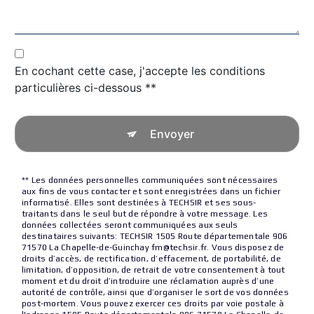
En cochant cette case, j'accepte les conditions
particulières ci-dessous **
Envoyer
** Les données personnelles communiquées sont nécessaires
aux fins de vous contacter et sont enregistrées dans un fichier
informatisé. Elles sont destinées à TECHSIR et ses sous-
traitants dans le seul but de répondre à votre message. Les
données collectées seront communiquées aux seuls
destinataires suivants: TECHSIR 1505 Route départementale 906
71570 La Chapelle-de-Guinchay fm@techsir.fr. Vous disposez de
droits d’accès, de rectification, d’effacement, de portabilité, de
limitation, d’opposition, de retrait de votre consentement à tout
moment et du droit d’introduire une réclamation auprès d’une
autorité de contrôle, ainsi que d’organiser le sort de vos données
post-mortem. Vous pouvez exercer ces droits par voie postale à