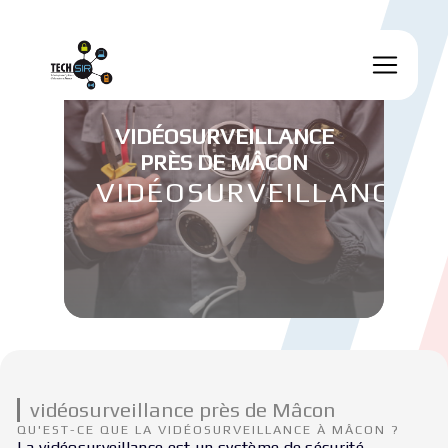
Panneau de gestion des cookies
VIDÉOSURVEILLANCE
PRÈS DE MÂCON
VIDÉOSURVEILLANCE
vidéosurveillance près de Mâcon
QU'EST-CE QUE LA VIDÉOSURVEILLANCE À MÂCON ?
La vidéosurveillance est un système de sécurité