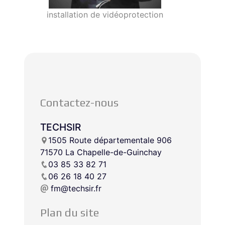
installation de vidéoprotection
Contactez-nous
TECHSIR
1505 Route départementale 906
71570 La Chapelle-de-Guinchay
03 85 33 82 71
06 26 18 40 27
fm@techsir.fr
Plan du site