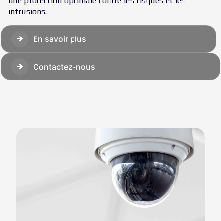
une protection optimale contre les risques et les
intrusions.
En savoir plus
Contactez-nous