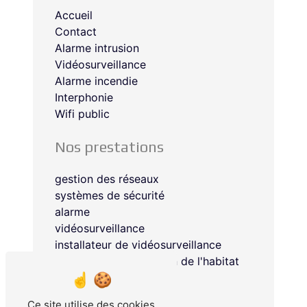
Accueil
Contact
Alarme intrusion
Vidéosurveillance
Alarme incendie
Interphonie
Wifi public
Nos prestations
gestion des réseaux
systèmes de sécurité
alarme
vidéosurveillance
installateur de vidéosurveillance
systèmes de protection de l'habitat
installation d'alarme
installateur d'alarme
Ce site utilise des cookies