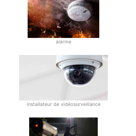
alarme
installateur de vidéosurveillance