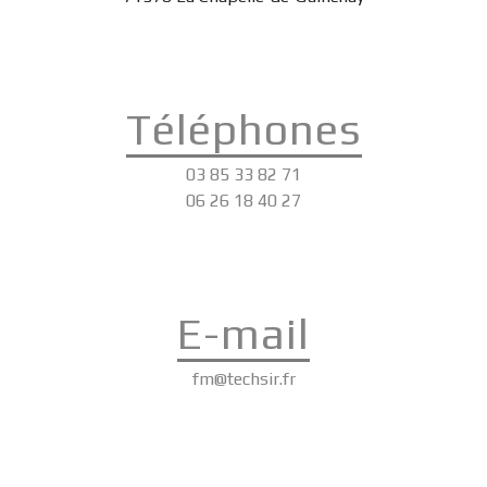
Téléphones
03 85 33 82 71
06 26 18 40 27
E-mail
fm@techsir.fr