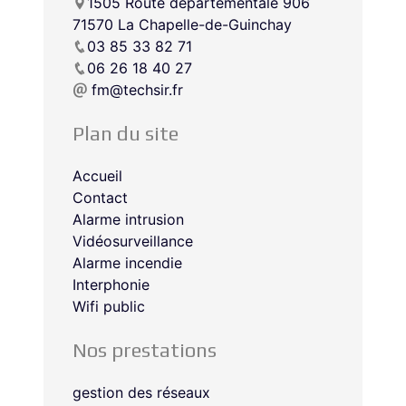
1505 Route départementale 906
71570 La Chapelle-de-Guinchay
03 85 33 82 71
06 26 18 40 27
fm@techsir.fr
Plan du site
Accueil
Contact
Alarme intrusion
Vidéosurveillance
Alarme incendie
Interphonie
Wifi public
Nos prestations
gestion des réseaux