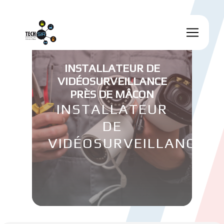
Panneau de gestion des cookies
INSTALLATEUR DE
VIDÉOSURVEILLANCE
PRÈS DE MÂCON
INSTALLATEUR
DE
VIDÉOSURVEILLANCE