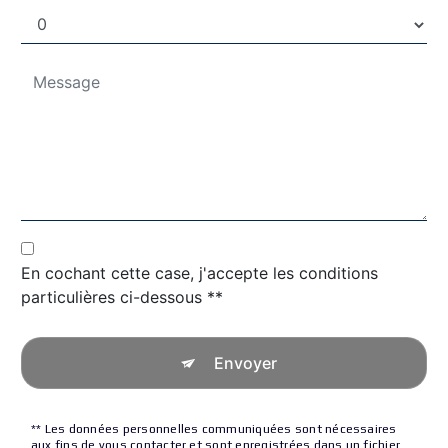
En cochant cette case, j'accepte les conditions
particulières ci-dessous **
Envoyer
** Les données personnelles communiquées sont nécessaires
aux fins de vous contacter et sont enregistrées dans un fichier