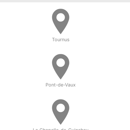
Tournus
Pont-de-Vaux
La Chapelle-de-Guinchay