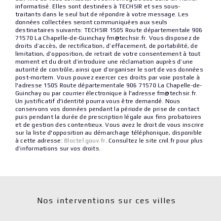
informatisé. Elles sont destinées à TECHSIR et ses sous-
traitants dans le seul but de répondre à votre message. Les
données collectées seront communiquées aux seuls
destinataires suivants: TECHSIR 1505 Route départementale 906
71570 La Chapelle-de-Guinchay fm@techsir.fr. Vous disposez de
droits d’accès, de rectification, d’effacement, de portabilité, de
limitation, d’opposition, de retrait de votre consentement à tout
moment et du droit d’introduire une réclamation auprès d’une
autorité de contrôle, ainsi que d’organiser le sort de vos données
post-mortem. Vous pouvez exercer ces droits par voie postale à
l'adresse 1505 Route départementale 906 71570 La Chapelle-de-
Guinchay ou par courrier électronique à l'adresse fm@techsir.fr.
Un justificatif d'identité pourra vous être demandé. Nous
conservons vos données pendant la période de prise de contact
puis pendant la durée de prescription légale aux fins probatoires
et de gestion des contentieux. Vous avez le droit de vous inscrire
sur la liste d'opposition au démarchage téléphonique, disponible
à cette adresse:
Bloctel.gouv.fr
. Consultez le site cnil.fr pour plus
d’informations sur vos droits.
Nos interventions sur ces villes