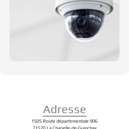
Adresse
1505 Route départementale 906
71570 La Chapelle-de-Guinchay