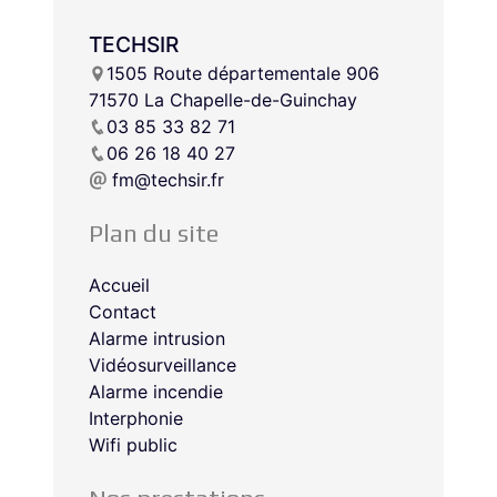
TECHSIR
1505 Route départementale 906
71570 La Chapelle-de-Guinchay
03 85 33 82 71
06 26 18 40 27
fm@techsir.fr
Plan du site
Accueil
Contact
Alarme intrusion
Vidéosurveillance
Alarme incendie
Interphonie
Wifi public