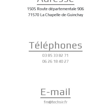
1505 Route départementale 906
71570 La Chapelle-de-Guinchay
Téléphones
03 85 33 82 71
06 26 18 40 27
E-mail
fm@techsir.fr