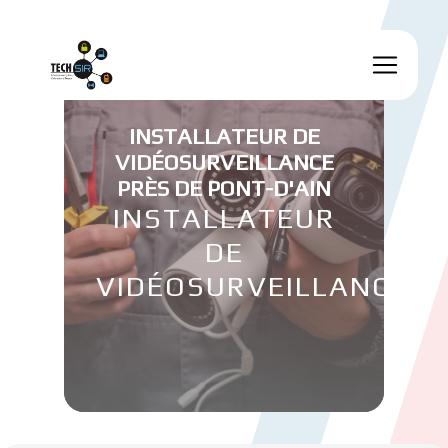
Panneau de gestion des cookies
INSTALLATEUR DE
VIDÉOSURVEILLANCE
PRÈS DE PONT-D'AIN
INSTALLATEUR
DE
VIDÉOSURVEILLANCE