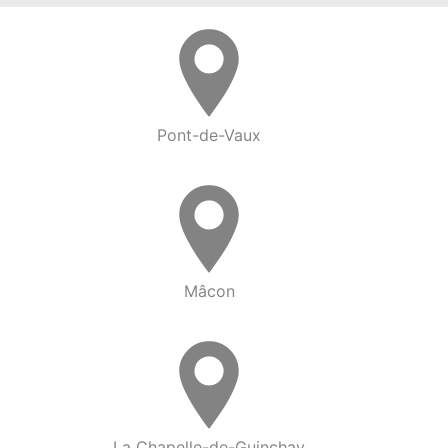
Pont-de-Vaux
Mâcon
La Chapelle-de-Guinchay