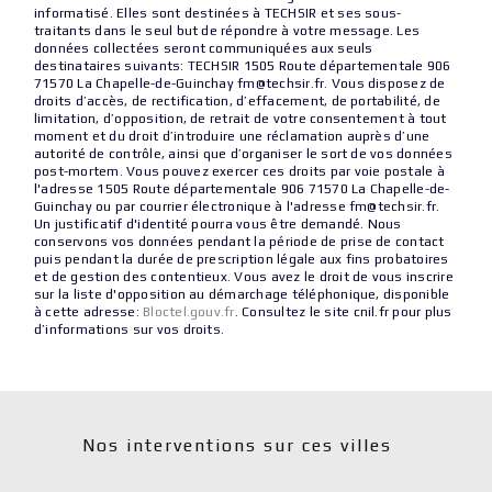
informatisé. Elles sont destinées à TECHSIR et ses sous-
traitants dans le seul but de répondre à votre message. Les
données collectées seront communiquées aux seuls
destinataires suivants: TECHSIR 1505 Route départementale 906
71570 La Chapelle-de-Guinchay fm@techsir.fr. Vous disposez de
droits d’accès, de rectification, d’effacement, de portabilité, de
limitation, d’opposition, de retrait de votre consentement à tout
moment et du droit d’introduire une réclamation auprès d’une
autorité de contrôle, ainsi que d’organiser le sort de vos données
post-mortem. Vous pouvez exercer ces droits par voie postale à
l'adresse 1505 Route départementale 906 71570 La Chapelle-de-
Guinchay ou par courrier électronique à l'adresse fm@techsir.fr.
Un justificatif d'identité pourra vous être demandé. Nous
conservons vos données pendant la période de prise de contact
puis pendant la durée de prescription légale aux fins probatoires
et de gestion des contentieux. Vous avez le droit de vous inscrire
sur la liste d'opposition au démarchage téléphonique, disponible
à cette adresse:
Bloctel.gouv.fr
. Consultez le site cnil.fr pour plus
d’informations sur vos droits.
Nos interventions sur ces villes