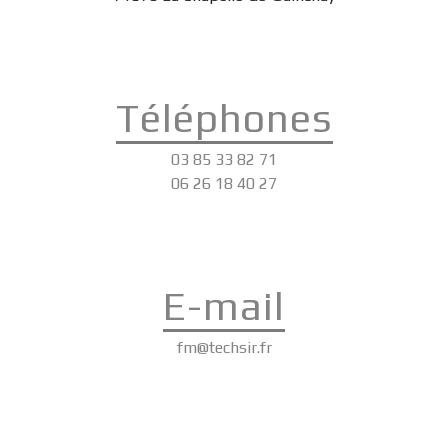
Téléphones
03 85 33 82 71
06 26 18 40 27
E-mail
fm@techsir.fr