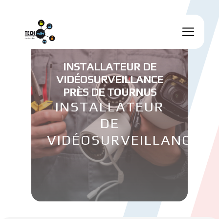
Panneau de gestion des cookies
INSTALLATEUR DE
VIDÉOSURVEILLANCE
PRÈS DE TOURNUS
INSTALLATEUR
DE
VIDÉOSURVEILLANCE