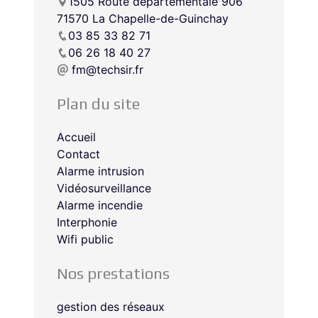
1505 Route départementale 906
71570 La Chapelle-de-Guinchay
03 85 33 82 71
06 26 18 40 27
fm@techsir.fr
Plan du site
Accueil
Contact
Alarme intrusion
Vidéosurveillance
Alarme incendie
Interphonie
Wifi public
Nos prestations
gestion des réseaux