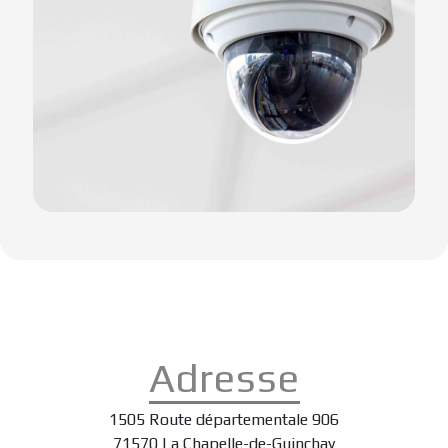
Adresse
1505 Route départementale 906
71570 La Chapelle-de-Guinchay