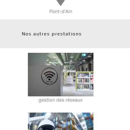
Pont-d'Ain
Nos autres prestations
gestion des réseaux